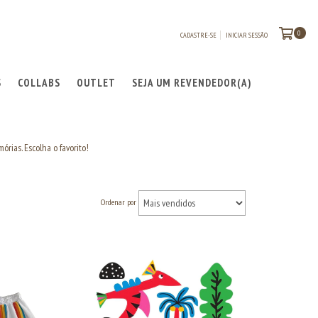
0
CADASTRE-SE
INICIAR SESSÃO
S
COLLABS
OUTLET
SEJA UM REVENDEDOR(A)
órias. Escolha o favorito!
Ordenar por