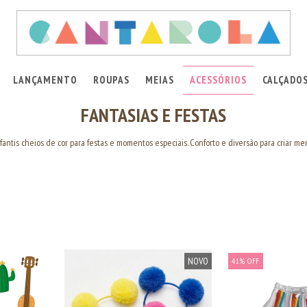
LANÇAMENTO
ROUPAS
MEIAS
ACESSÓRIOS
CALÇADO
FANTASIAS E FESTAS
fantis cheios de cor para festas e momentos especiais. Conforto e diversão para criar mem
NOVO
41
%
OFF