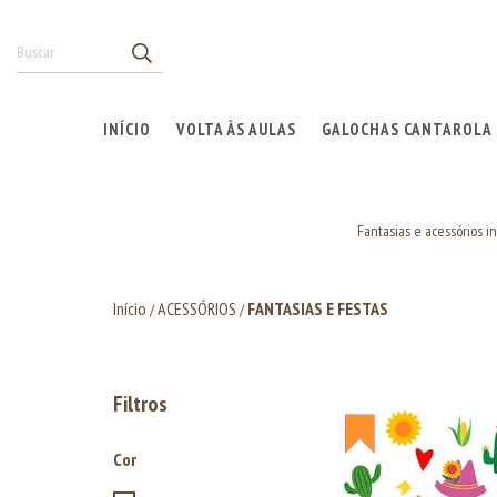
INÍCIO
VOLTA ÀS AULAS
GALOCHAS CANTAROLA
Fantasias e acessórios in
Início
ACESSÓRIOS
FANTASIAS E FESTAS
/
/
Filtros
Cor