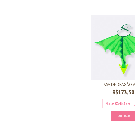
ASA DE DRAGÃO V
R$173,50
4
x de
R$43,38
sem 
COMPRAR