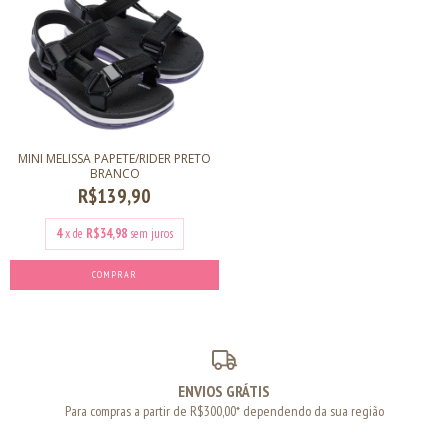
MINI MELISSA PAPETE/RIDER PRETO
BRANCO
R$139,90
4
x de
R$34,98
sem juros
COMPRAR
ENVIOS GRÁTIS
Para compras a partir de R$300,00* dependendo da sua região