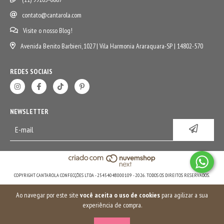
contato@cantarola.com
Visite o nosso Blog!
Avenida Benito Barbieri, 1027 | Vila Harmonia Araraquara-SP | 14802-570
REDES SOCIAIS
NEWSLETTER
COPYRIGHT CANTAROLA CONFECÇÕES LTDA - 25454048000109 - 2026. TODOS OS DIREITOS RESERVADOS.
Ao navegar por este site
você aceita o uso de cookies
para agilizar a sua
experiência de compra.