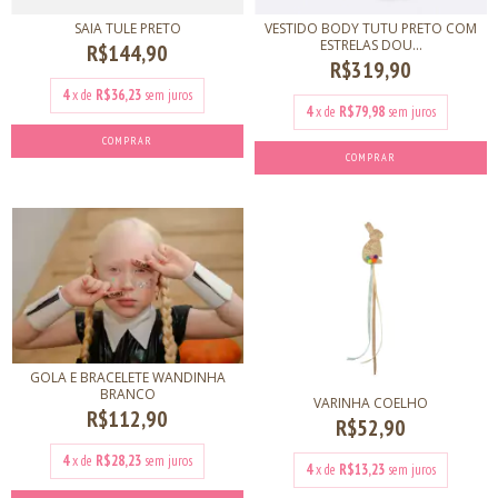
SAIA TULE PRETO
VESTIDO BODY TUTU PRETO COM
ESTRELAS DOU...
R$144,90
R$319,90
4
x de
R$36,23
sem juros
4
x de
R$79,98
sem juros
COMPRAR
COMPRAR
GOLA E BRACELETE WANDINHA
BRANCO
VARINHA COELHO
R$112,90
R$52,90
4
x de
R$28,23
sem juros
4
x de
R$13,23
sem juros