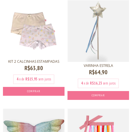
KIT 2 CALCINHAS ESTAMPADAS
VARINHA ESTRELA
R$63,80
R$64,90
4
x de
R$15,95
sem juros
4
x de
R$16,23
sem juros
COMPRAR
COMPRAR