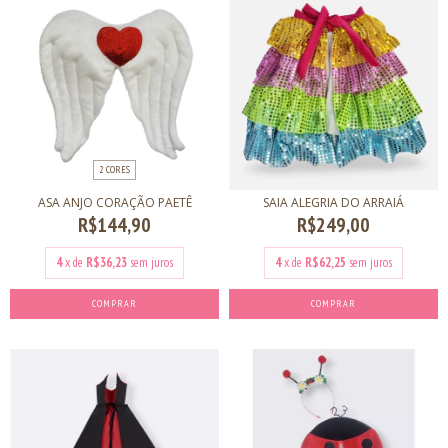
2 CORES
ASA ANJO CORAÇÃO PAETÊ
SAIA ALEGRIA DO ARRAIÁ
R$144,90
R$249,00
4
x de
R$36,23
sem juros
4
x de
R$62,25
sem juros
COMPRAR