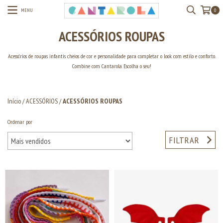
MENU
0
ACESSÓRIOS ROUPAS
Acessórios de roupas infantis cheios de cor e personalidade para completar o look com estilo e conforto.
Combine com Cantarola. Escolha o seu!
Início
/
ACESSÓRIOS
/
ACESSÓRIOS ROUPAS
Ordenar por
FILTRAR