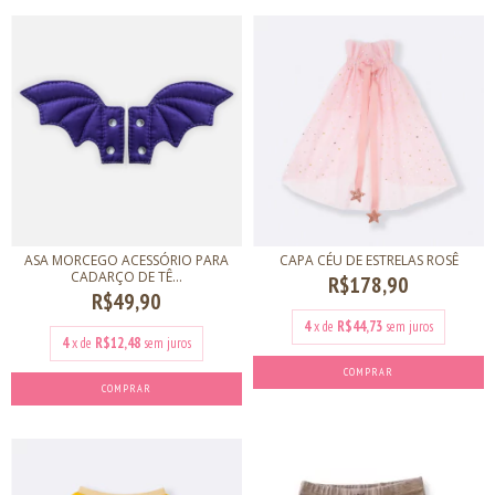
ASA MORCEGO ACESSÓRIO PARA
CAPA CÉU DE ESTRELAS ROSÊ
CADARÇO DE TÊ...
R$178,90
R$49,90
4
x de
R$44,73
sem juros
4
x de
R$12,48
sem juros
COMPRAR
COMPRAR