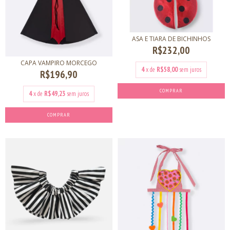
ASA E TIARA DE BICHINHOS
R$232,00
CAPA VAMPIRO MORCEGO
4
x de
R$58,00
sem juros
R$196,90
COMPRAR
4
x de
R$49,23
sem juros