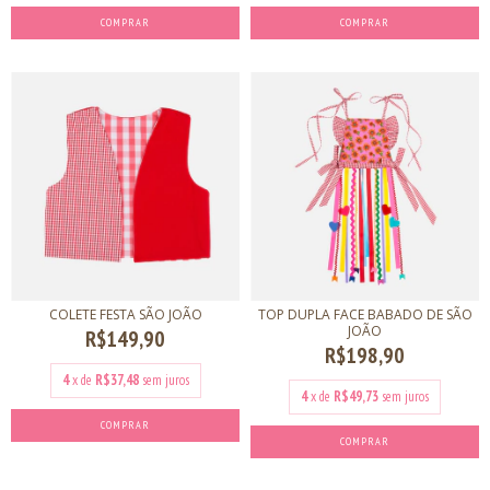
COMPRAR
COLETE FESTA SÃO JOÃO
TOP DUPLA FACE BABADO DE SÃO
JOÃO
R$149,90
R$198,90
4
x de
R$37,48
sem juros
4
x de
R$49,73
sem juros
COMPRAR
COMPRAR