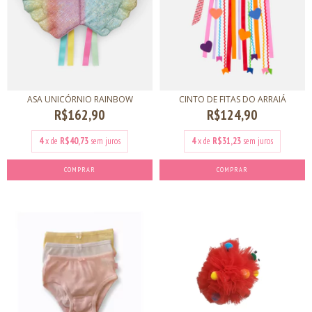
ASA UNICÓRNIO RAINBOW
CINTO DE FITAS DO ARRAIÁ
R$162,90
R$124,90
4
x de
R$40,73
sem juros
4
x de
R$31,23
sem juros