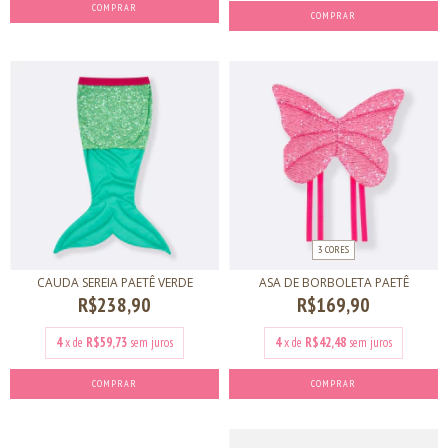
3 CORES
CAUDA SEREIA PAETÊ VERDE
ASA DE BORBOLETA PAETÊ
R$238,90
R$169,90
4
x de
R$59,73
sem juros
4
x de
R$42,48
sem juros
COMPRAR
COMPRAR