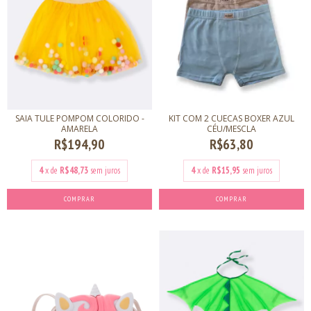
KIT COM 2 CUECAS BOXER AZUL
SAIA TULE POMPOM COLORIDO -
CÉU/MESCLA
AMARELA
R$63,80
R$194,90
4
x de
R$15,95
sem juros
4
x de
R$48,73
sem juros
COMPRAR
COMPRAR