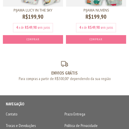
PIJAMA LUCY IN THE SKY
PIJAMA NUVENS
R$199,90
R$199,90
4
x de
R$49,98
sem juros
4
x de
R$49,98
sem juros
COMPRAR
COMPRAR
ENVIOS GRÁTIS
Para compras a partir de R$300,00* dependendo da sua região
NAVEGAÇÃO
Contato
Prazo Entrega
Trocas e Devoluções
Política de Privacidade