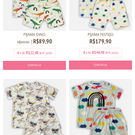
PIJAMA DINO
PIJAMA FESTEJO
R$89,90
R$179,90
R$199,90
4
x de
R$44,98
sem juros
4
x de
R$22,48
sem juros
COMPRAR
COMPRAR