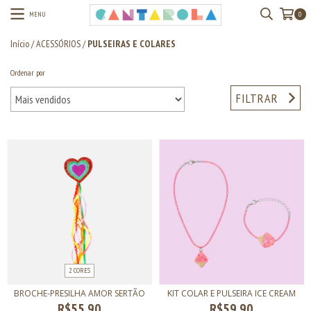
MENU
0
Início
/
ACESSÓRIOS
/
PULSEIRAS E COLARES
Ordenar por
FILTRAR
2 CORES
BROCHE-PRESILHA AMOR SERTÃO
KIT COLAR E PULSEIRA ICE CREAM
R$55,90
R$59,90