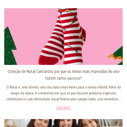
por meias divertidas? Ou por que as crianças se conectam tanto com estampas
vibrantes, personagens e cores fortes?
Coleção de Natal Cantarola: por que as meias mais esperadas do ano
fazem tanto sucesso?
O Natal é, sem dúvida, uma das datas mais fortes para o varejo infantil. Além da
magia da época, é o momento em que os pais buscam produtos especiais,
confortáveis e com identidade visual festiva para compor looks, criar memórias e
presentear...
LEIA MAIS