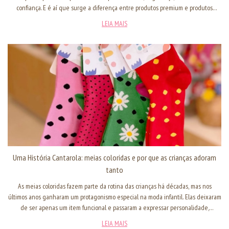
confiança. E é aí que surge a diferença entre produtos premium e produtos
commodity dentro do varejo infantil.
LEIA MAIS
Uma História Cantarola: meias coloridas e por que as crianças adoram
tanto
As meias coloridas fazem parte da rotina das crianças há décadas, mas nos
últimos anos ganharam um protagonismo especial na moda infantil. Elas deixaram
de ser apenas um item funcional e passaram a expressar personalidade,
imaginação e identidade. Mas você já parou para pensar como surgiu essa paixão
LEIA MAIS