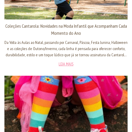
Coleções Cantarola: Novidades na Moda Infantil que Acompanham Cada
Momento do Ano
Da Volta às Aulas ao Natal, passando por Carnaval, Páscoa, Festa Junina, Halloween
e as coleções de Outono/Inverno, cada linha é pensada para oferecer conforto,
durabilidade, estilo e um toque lúdico que já se tornou assinatura da Cantarola.
A seguir, apresentamos como funcionam nossas coleções sazonais e por que elas
LEIA MAIS
são fundamentais para o varejo infantil.