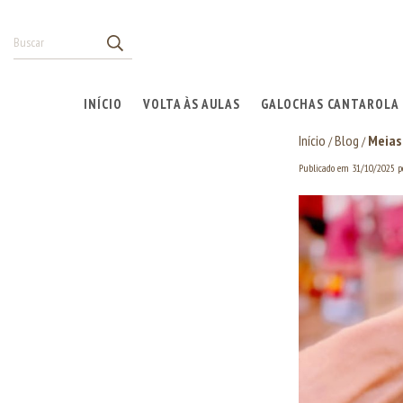
INÍCIO
VOLTA ÀS AULAS
GALOCHAS CANTAROLA
Início
Blog
Meias 
/
/
Publicado em 31/10/2025 p