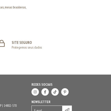
is, meias brasileiras,
SITE SEGURO
Protegemos seus dados
REDES SOCIAIS
NEWSLETTER
P | 14802-570