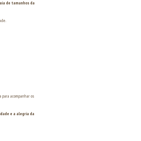
uia de tamanhos da
ade.
a para acompanhar os
vidade e a alegria da