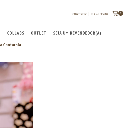
0
CADASTRE-SE
INICIAR SESSÃO
S
COLLABS
OUTLET
SEJA UM REVENDEDOR(A)
 a Cantarola