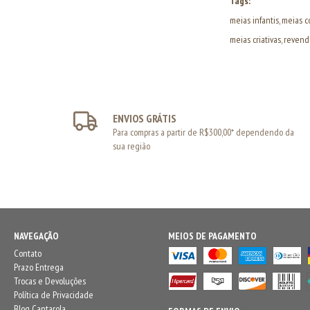
Tags:
meias infantis, meias c
meias criativas, revend
ENVIOS GRÁTIS
Para compras a partir de R$300,00* dependendo da
sua região
NAVEGAÇÃO
MEIOS DE PAGAMENTO
Contato
Prazo Entrega
Trocas e Devoluções
Política de Privacidade
Blog Cantarola