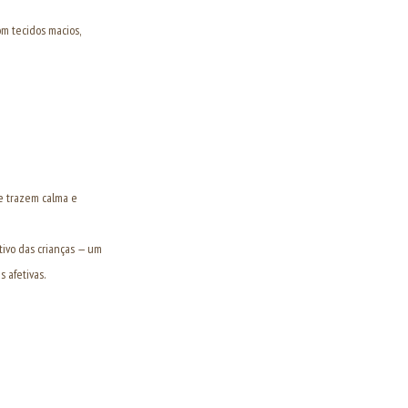
om tecidos macios,
e trazem calma e
ivo das crianças — um
 afetivas.