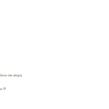
ância com alegria,
o. 💛