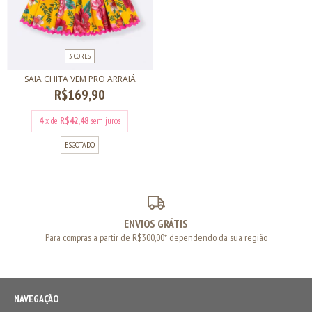
3 CORES
SAIA CHITA VEM PRO ARRAIÁ
R$169,90
4
x de
R$42,48
sem juros
ESGOTADO
ENVIOS GRÁTIS
Para compras a partir de R$300,00* dependendo da sua região
NAVEGAÇÃO