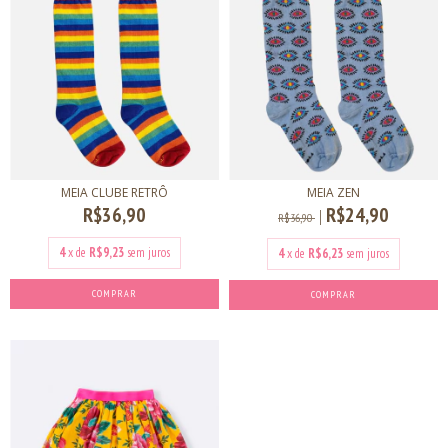
MEIA CLUBE RETRÔ
MEIA ZEN
R$36,90
R$24,90
R$36,90
4
x de
R$9,23
sem juros
4
x de
R$6,23
sem juros
COMPRAR
COMPRAR