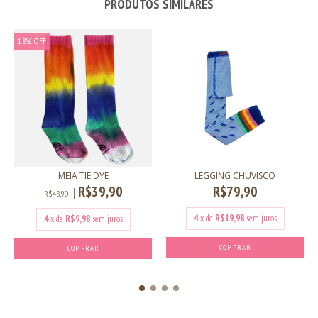
PRODUTOS SIMILARES
18
%
OFF
MEIA TIE DYE
LEGGING CHUVISCO
R$39,90
R$79,90
R$48,90
4
x de
R$19,98
sem juros
4
x de
R$9,98
sem juros
COMPRAR
COMPRAR