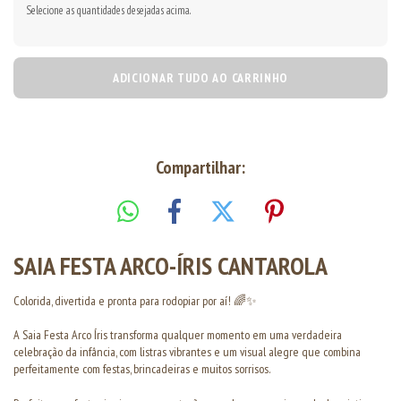
Selecione as quantidades desejadas acima.
ADICIONAR TUDO AO CARRINHO
Compartilhar:
SAIA FESTA ARCO-ÍRIS CANTAROLA
Colorida, divertida e pronta para rodopiar por aí! 🌈✨
A Saia Festa Arco Íris transforma qualquer momento em uma verdadeira
celebração da infância, com listras vibrantes e um visual alegre que combina
perfeitamente com festas, brincadeiras e muitos sorrisos.