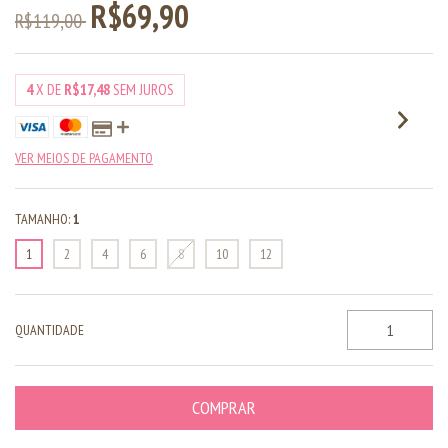
R$69,90
R$119,00
4
X DE
R$17,48
SEM JUROS
VER MEIOS DE PAGAMENTO
TAMANHO:
1
1
2
4
6
8
10
12
QUANTIDADE