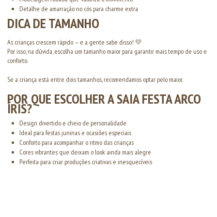
Detalhe de amarração no cós para charme extra
DICA DE TAMANHO
As crianças crescem rápido — e a gente sabe disso! 💛
Por isso, na dúvida, escolha um tamanho maior para garantir mais tempo de uso e
conforto.
Se a criança está entre dois tamanhos, recomendamos optar pelo maior.
POR QUE ESCOLHER A SAIA FESTA ARCO
ÍRIS?
Design divertido e cheio de personalidade
Ideal para festas juninas e ocasiões especiais
Conforto para acompanhar o ritmo das crianças
Cores vibrantes que deixam o look ainda mais alegre
Perfeita para criar produções criativas e inesquecíveis