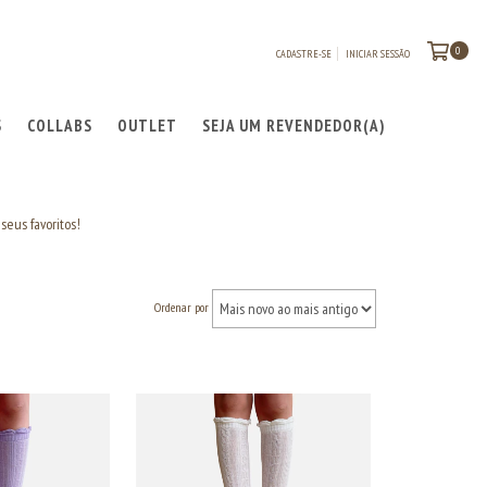
0
CADASTRE-SE
INICIAR SESSÃO
S
COLLABS
OUTLET
SEJA UM REVENDEDOR(A)
seus favoritos!
Ordenar por