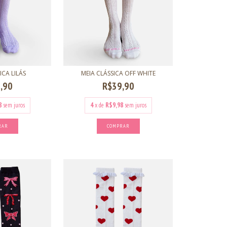
ICA LILÁS
MEIA CLÁSSICA OFF WHITE
,90
R$39,90
8
sem juros
4
x de
R$9,98
sem juros
RAR
COMPRAR