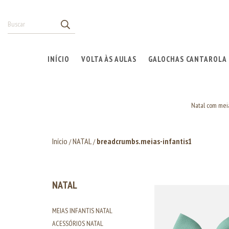
INÍCIO
VOLTA ÀS AULAS
GALOCHAS CANTAROLA
Natal com meia
Início
NATAL
breadcrumbs.meias-infantis1
/
/
NATAL
MEIAS INFANTIS NATAL
ACESSÓRIOS NATAL