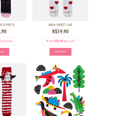
HOS PRETA
MEIA SWEET LIKE
,90
R$39,90
3
sem juros
4
x de
R$9,98
sem juros
RAR
COMPRAR