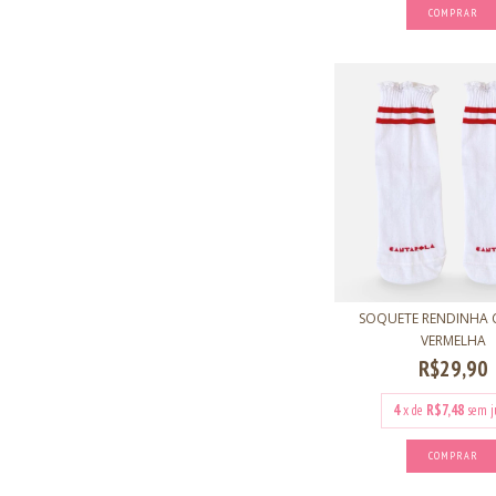
COMPRAR
SOQUETE RENDINHA 
VERMELHA
R$29,90
4
x de
R$7,48
sem j
COMPRAR