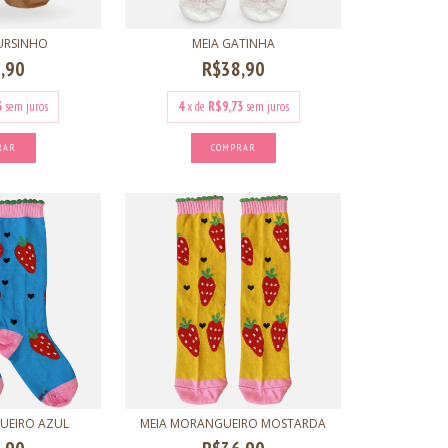
URSINHO
MEIA GATINHA
,90
R$38,90
3
sem juros
4
x de
R$9,73
sem juros
RAR
COMPRAR
UEIRO AZUL
MEIA MORANGUEIRO MOSTARDA