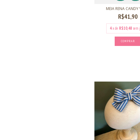
MEIA RENA CANDY 
R$41,90
4
x de
R$10,48
sem 
COMPRAR