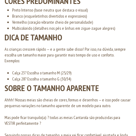
CORES PREDOMINANTES
Preto Intenso (base neutra que destaca o visual)
Branco (esqueletinhos divertidos e expressivos)
Vermelho (coração vibrante cheio de personalidade)
Multicolorido (detalhes nos pés e linhas em zigue-zague alegres)
DICA DE TAMANHO
As crianças crescem rápido — e a gente sabe disso! Por isso, na dúvida, sempre
escolha um tamanho maior para garantir mais tempo de uso e conforto.
Exemplos:
Calça 23? Escolha o tamanho M (25/29)
Calça 28? Escolha o tamanho G (30/34)
SOBRE O TAMANHO APARENTE
Ahhh! Nossas meias são cheias de cores, formas e desenhos — e isso pode causar
pequenas variações no tamanho aparente de um modelo para outro.
Mas pode ficar tranquilo(a): ? todas as meias Cantarola são produzidas para
VESTIR perfeitamente ?
Seguindo nossas dicas de tamanho, a meia vai ficar confortável, ajustada e linda