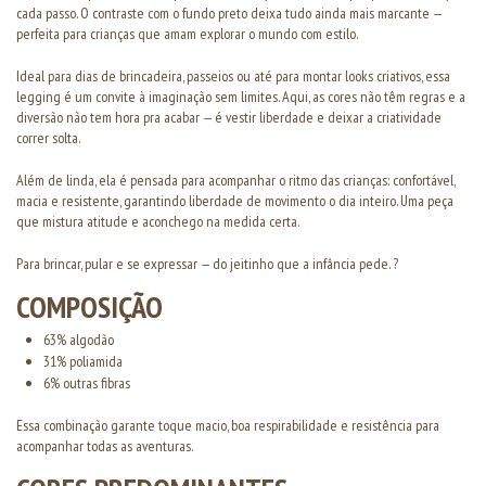
cada passo. O contraste com o fundo preto deixa tudo ainda mais marcante —
perfeita para crianças que amam explorar o mundo com estilo.
Ideal para dias de brincadeira, passeios ou até para montar looks criativos, essa
legging é um convite à imaginação sem limites. Aqui, as cores não têm regras e a
diversão não tem hora pra acabar — é vestir liberdade e deixar a criatividade
correr solta.
Além de linda, ela é pensada para acompanhar o ritmo das crianças: confortável,
macia e resistente, garantindo liberdade de movimento o dia inteiro. Uma peça
que mistura atitude e aconchego na medida certa.
Para brincar, pular e se expressar — do jeitinho que a infância pede. ?
COMPOSIÇÃO
63% algodão
31% poliamida
6% outras fibras
Essa combinação garante toque macio, boa respirabilidade e resistência para
acompanhar todas as aventuras.