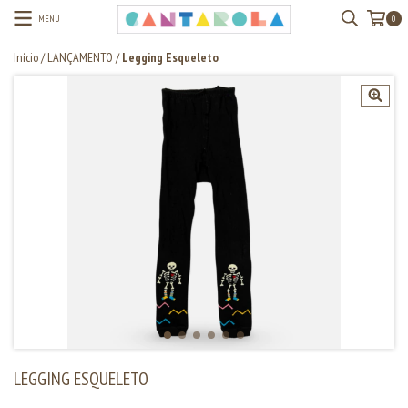
MENU
0
Início
/
LANÇAMENTO
/
Legging Esqueleto
LEGGING ESQUELETO