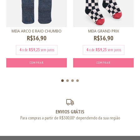
MEIA ARCO E RAIO CHUMBO
MEIA GRAND PRIX
R$36,90
R$36,90
4
x de
R$9,23
sem juros
4
x de
R$9,23
sem juros
COMPRAR
COMPRAR
ENVIOS GRÁTIS
Para compras a partir de R$300,00* dependendo da sua região