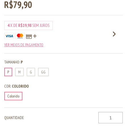
R$79,90
4
X DE
R$19,98
SEM JUROS
VER MEIOS DE PAGAMENTO
TAMANHO:
P
P
M
G
GG
COR:
COLORIDO
Colorido
QUANTIDADE