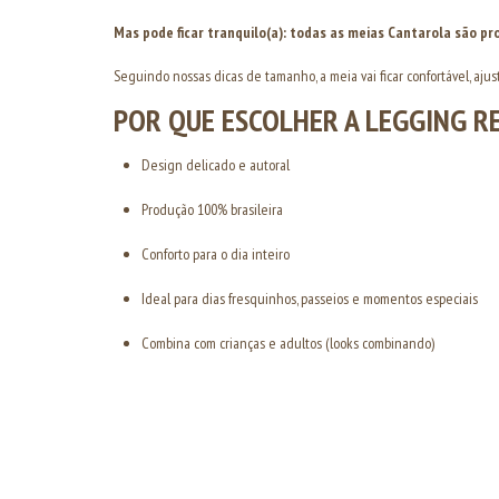
Mas pode ficar tranquilo(a): todas as meias Cantarola são 
Seguindo nossas dicas de tamanho, a meia vai ficar confortável, ajus
POR QUE ESCOLHER A LEGGING R
Design delicado e autoral
Produção 100% brasileira
Conforto para o dia inteiro
Ideal para dias fresquinhos, passeios e momentos especiais
Combina com crianças e adultos (looks combinando)