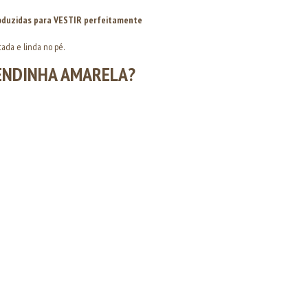
produzidas para VESTIR perfeitamente
tada e linda no pé.
ENDINHA AMARELA?