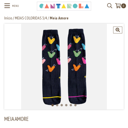
MENU
0
Início
/
MEIAS COLORIDAS 3/4
/
Meia Amore
MEIA AMORE