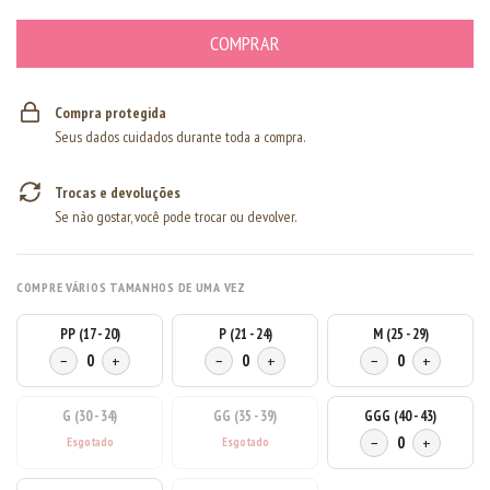
Compra protegida
Seus dados cuidados durante toda a compra.
Trocas e devoluções
Se não gostar, você pode trocar ou devolver.
COMPRE VÁRIOS TAMANHOS DE UMA VEZ
PP (17 - 20)
P (21 - 24)
M (25 - 29)
−
0
+
−
0
+
−
0
+
G (30 - 34)
GG (35 - 39)
GGG (40 - 43)
−
0
+