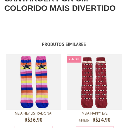
COLORIDO MAIS DIVERTIDO
PRODUTOS SIMILARES
33
%
OFF
MEIA HEY LISTRADONA!
MEIA HAPPY EYE
R$36,90
R$24,90
R$36,90