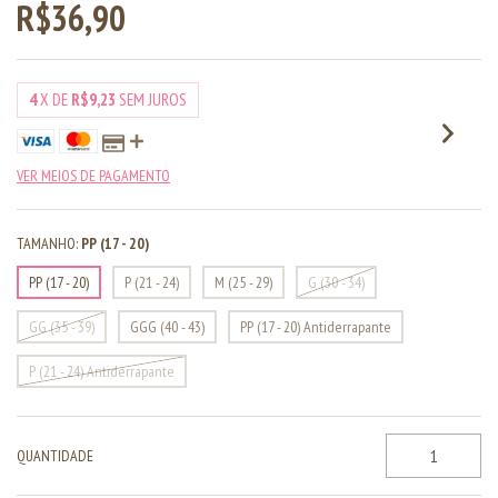
R$36,90
4
X DE
R$9,23
SEM JUROS
VER MEIOS DE PAGAMENTO
TAMANHO:
PP (17 - 20)
PP (17 - 20)
P (21 - 24)
M (25 - 29)
G (30 - 34)
GG (35 - 39)
GGG (40 - 43)
PP (17 - 20) Antiderrapante
P (21 - 24) Antiderrapante
QUANTIDADE