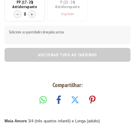
PP (17 - 20)
P (21 - 24)
Antiderrapante
Antiderrapante
−
0
+
Selecione as quantidades desejadas acima.
ADICIONAR TUDO AO CARRINHO
Compartilhar:
Meia Amore
3/4 (três quartos infantil) e Longa (adulto)