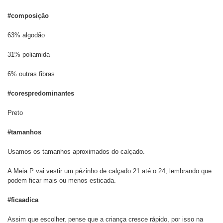
#composição
63% algodão
31% poliamida
6% outras fibras
#corespredominantes
Preto
#tamanhos
Usamos os tamanhos aproximados do calçado.
A Meia P vai vestir um pézinho de calçado 21 até o 24, lembrando que
podem ficar mais ou menos esticada.
#ficaadica
Assim que escolher, pense que a criança cresce rápido, por isso na