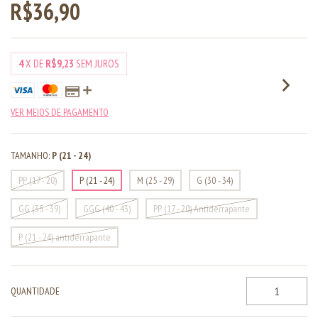
R$36,90
4
X DE
R$9,23
SEM JUROS
VER MEIOS DE PAGAMENTO
TAMANHO:
P (21 - 24)
PP (17 - 20)
P (21 - 24)
M (25 - 29)
G (30 - 34)
GG (35 - 39)
GGG (40 - 43)
PP (17 - 20) Antiderrapante
P (21 - 24) antiderrapante
QUANTIDADE