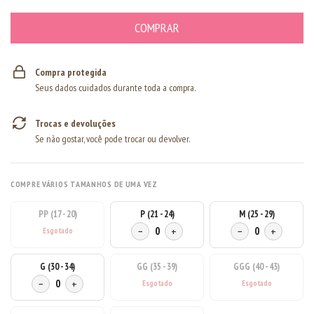
Compra protegida
Seus dados cuidados durante toda a compra.
Trocas e devoluções
Se não gostar, você pode trocar ou devolver.
COMPRE VÁRIOS TAMANHOS DE UMA VEZ
PP (17 - 20)
P (21 - 24)
M (25 - 29)
−
0
+
−
0
+
G (30 - 34)
GG (35 - 39)
GGG (40 - 43)
−
0
+