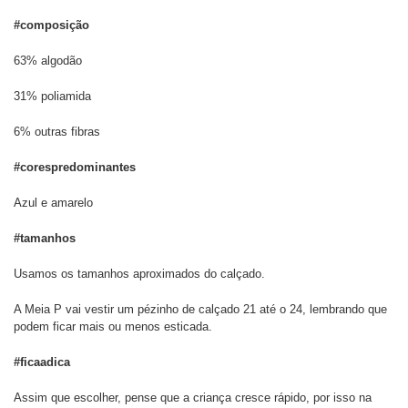
#composição
63% algodão
31% poliamida
6% outras fibras
#corespredominantes
Azul e amarelo
#tamanhos
Usamos os tamanhos aproximados do calçado.
A Meia P vai vestir um pézinho de calçado 21 até o 24, lembrando que
podem ficar mais ou menos esticada.
#ficaadica
Assim que escolher, pense que a criança cresce rápido, por isso na