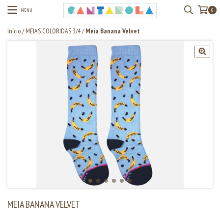
MENU
0
Início
/
MEIAS COLORIDAS 3/4
/
Meia Banana Velvet
MEIA BANANA VELVET