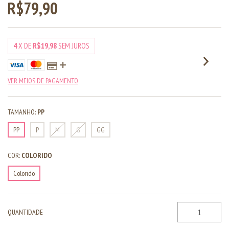
R$79,90
4
X DE
R$19,98
SEM JUROS
VER MEIOS DE PAGAMENTO
TAMANHO:
PP
PP
P
M
G
GG
COR:
COLORIDO
Colorido
QUANTIDADE