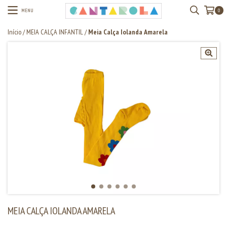
MENU
0
Início
/
MEIA CALÇA INFANTIL
/
Meia Calça Iolanda Amarela
MEIA CALÇA IOLANDA AMARELA