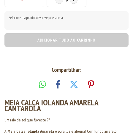
−
+
Selecione as quantidades desejadas acima.
ADICIONAR TUDO AO CARRINHO
Compartilhar:
MEIA CALÇA IOLANDA AMARELA
CANTAROLA
Um raio de sol que floresce ??
A
Meia Calça Iolanda Amarela
é pura luz e alegria! Com fundo amarelo