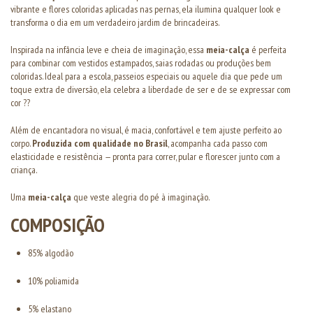
vibrante e flores coloridas aplicadas nas pernas, ela ilumina qualquer look e
transforma o dia em um verdadeiro jardim de brincadeiras.
Inspirada na infância leve e cheia de imaginação, essa
meia-calça
é perfeita
para combinar com vestidos estampados, saias rodadas ou produções bem
coloridas. Ideal para a escola, passeios especiais ou aquele dia que pede um
toque extra de diversão, ela celebra a liberdade de ser e de se expressar com
cor ??
Além de encantadora no visual, é macia, confortável e tem ajuste perfeito ao
corpo.
Produzida com qualidade no Brasil
, acompanha cada passo com
elasticidade e resistência — pronta para correr, pular e florescer junto com a
criança.
Uma
meia-calça
que veste alegria do pé à imaginação.
COMPOSIÇÃO
85% algodão
10% poliamida
5% elastano