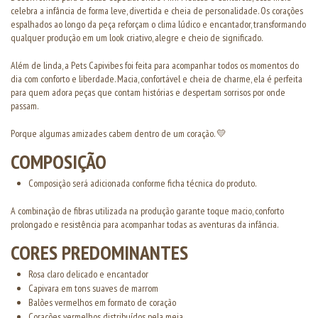
celebra a infância de forma leve, divertida e cheia de personalidade. Os corações
espalhados ao longo da peça reforçam o clima lúdico e encantador, transformando
qualquer produção em um look criativo, alegre e cheio de significado.
Além de linda, a Pets Capivibes foi feita para acompanhar todos os momentos do
dia com conforto e liberdade. Macia, confortável e cheia de charme, ela é perfeita
para quem adora peças que contam histórias e despertam sorrisos por onde
passam.
Porque algumas amizades cabem dentro de um coração. 💛
COMPOSIÇÃO
Composição será adicionada conforme ficha técnica do produto.
A combinação de fibras utilizada na produção garante toque macio, conforto
prolongado e resistência para acompanhar todas as aventuras da infância.
CORES PREDOMINANTES
Rosa claro delicado e encantador
Capivara em tons suaves de marrom
Balões vermelhos em formato de coração
Corações vermelhos distribuídos pela meia