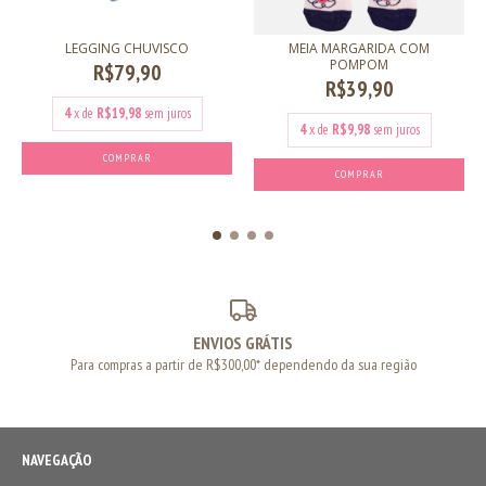
LEGGING CHUVISCO
MEIA MARGARIDA COM
POMPOM
R$79,90
R$39,90
4
x de
R$19,98
sem juros
4
x de
R$9,98
sem juros
COMPRAR
COMPRAR
ENVIOS GRÁTIS
Para compras a partir de R$300,00* dependendo da sua região
NAVEGAÇÃO