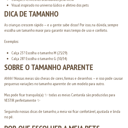
Visual inspirado no universo lúdico e afetivo dos pets
DICA DE TAMANHO
As crianças crescem rápido — e a gente sabe disso! Por isso, na dúvida, sempre
escolha um tamanho maior para garantir mais tempo de uso e conforto.
Exemplos:
Calça 23? Escolha o tamanho M (25/29)
Calça 28? Escolha o tamanho G (30/34)
SOBRE O TAMANHO APARENTE
Ahhh! Nossas meias são cheias de cores, formas e desenhos — e isso pode causar
pequenas variações no tamanho aparente de um modelo para outro.
Mas pode ficar tranquilo(a): ✨ todas as meias Cantarola são produzidas para
VESTIR perfeitamente ✨
Seguindo nossas dicas de tamanho, a meia vai ficar confortável, ajustada e linda
no pé.