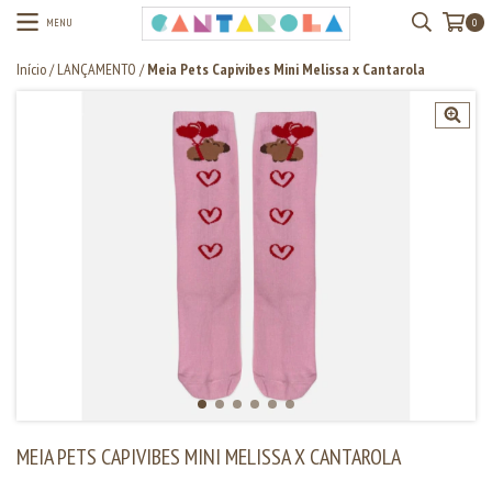
MENU
0
Início
/
LANÇAMENTO
/
Meia Pets Capivibes Mini Melissa x Cantarola
MEIA PETS CAPIVIBES MINI MELISSA X CANTAROLA