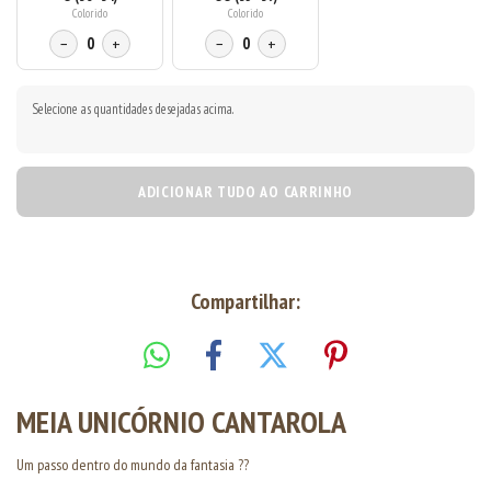
Colorido
Colorido
−
0
+
−
0
+
Selecione as quantidades desejadas acima.
ADICIONAR TUDO AO CARRINHO
Compartilhar:
MEIA UNICÓRNIO CANTAROLA
Um passo dentro do mundo da fantasia ??