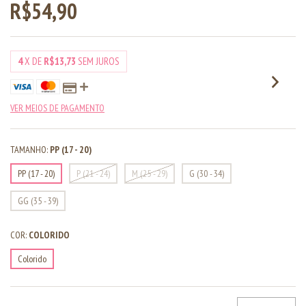
R$54,90
4
X DE
R$13,73
SEM JUROS
VER MEIOS DE PAGAMENTO
TAMANHO:
PP (17 - 20)
PP (17 - 20)
P (21 - 24)
M (25 - 29)
G (30 - 34)
GG (35 - 39)
COR:
COLORIDO
Colorido