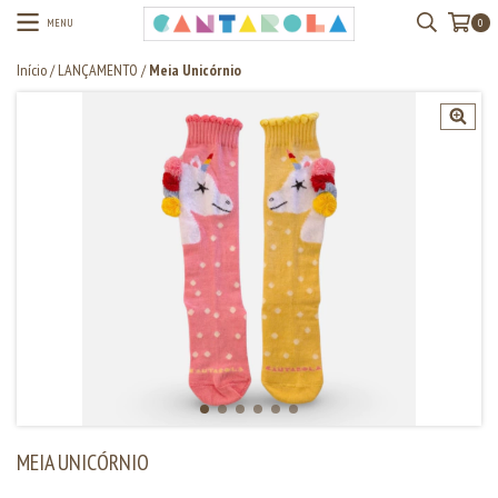
MENU
0
Início
/
LANÇAMENTO
/
Meia Unicórnio
MEIA UNICÓRNIO