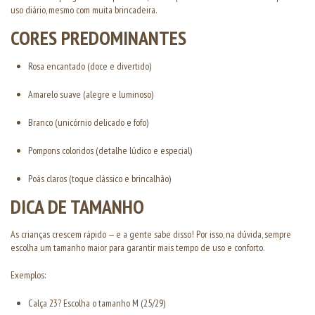
uso diário, mesmo com muita brincadeira.
CORES PREDOMINANTES
Rosa encantado (doce e divertido)
Amarelo suave (alegre e luminoso)
Branco (unicórnio delicado e fofo)
Pompons coloridos (detalhe lúdico e especial)
Poás claros (toque clássico e brincalhão)
DICA DE TAMANHO
As crianças crescem rápido — e a gente sabe disso! Por isso, na dúvida, sempre
escolha um tamanho maior para garantir mais tempo de uso e conforto.
Exemplos:
Calça 23? Escolha o tamanho M (25/29)