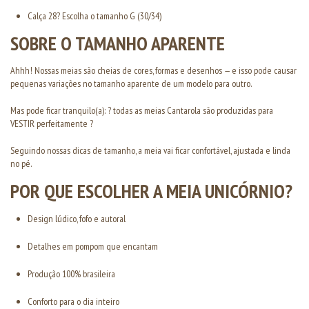
Calça 28? Escolha o tamanho G (30/34)
SOBRE O TAMANHO APARENTE
Ahhh! Nossas meias são cheias de cores, formas e desenhos — e isso pode causar
pequenas variações no tamanho aparente de um modelo para outro.
Mas pode ficar tranquilo(a): ? todas as meias Cantarola são produzidas para
VESTIR perfeitamente ?
Seguindo nossas dicas de tamanho, a meia vai ficar confortável, ajustada e linda
no pé.
POR QUE ESCOLHER A MEIA UNICÓRNIO?
Design lúdico, fofo e autoral
Detalhes em pompom que encantam
Produção 100% brasileira
Conforto para o dia inteiro