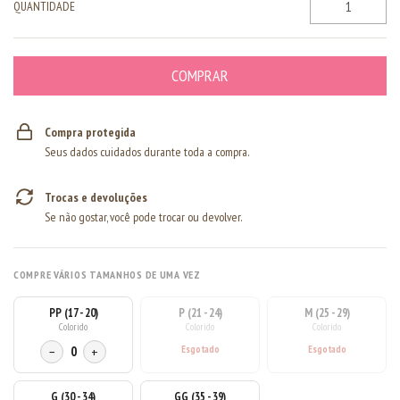
QUANTIDADE
Compra protegida
Seus dados cuidados durante toda a compra.
Trocas e devoluções
Se não gostar, você pode trocar ou devolver.
COMPRE VÁRIOS TAMANHOS DE UMA VEZ
PP (17 - 20)
P (21 - 24)
M (25 - 29)
Colorido
Colorido
Colorido
−
0
+
G (30 - 34)
GG (35 - 39)