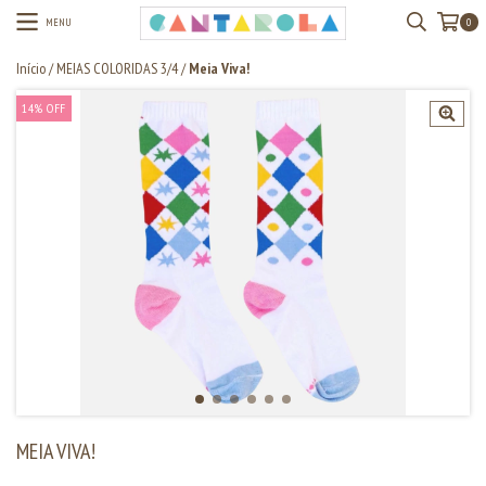
MENU
0
Início
/
MEIAS COLORIDAS 3/4
/
Meia Viva!
14
%
OFF
MEIA VIVA!