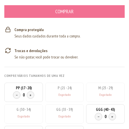
Compra protegida
Seus dados cuidados durante toda a compra.
Trocas e devoluções
Se não gostar, você pode trocar ou devolver.
COMPRE VÁRIOS TAMANHOS DE UMA VEZ
PP (17 - 20)
P (21 - 24)
M (25 - 29)
−
0
+
G (30 - 34)
GG (35 - 39)
GGG (40 - 43)
−
0
+