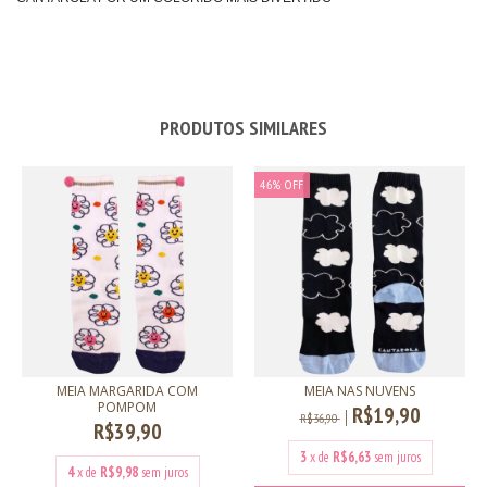
PRODUTOS SIMILARES
46
%
OFF
MEIA MARGARIDA COM
MEIA NAS NUVENS
POMPOM
R$19,90
R$36,90
R$39,90
3
x de
R$6,63
sem juros
4
x de
R$9,98
sem juros