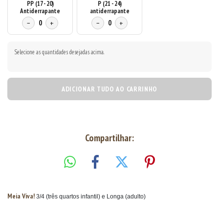
PP (17 - 20)
P (21 - 24)
Antiderrapante
antiderrapante
−
0
+
−
0
+
Selecione as quantidades desejadas acima.
ADICIONAR TUDO AO CARRINHO
Compartilhar:
Meia Viva!
3/4 (três quartos infantil) e Longa (adulto)