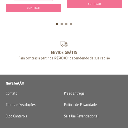
COMPRAR
COMPRAR
ENVIOS GRÁTIS
Para compras a partir de R$300,00* dependendo da sua região
NAVEGAÇÃO
Contato
Prazo Entrega
Trocas e Devoluções
Política de Privacidade
Blog Cantarola
Seja Um Revendedor(a)