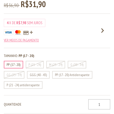
R$31,90
R$36,90
4
X DE
R$7,98
SEM JUROS
VER MEIOS DE PAGAMENTO
TAMANHO:
PP (17 - 20)
PP (17 - 20)
P (21 - 24)
M (25 - 29)
G (30 - 34)
GG (35 - 39)
GGG (40 - 43)
PP (17 - 20) Antiderrapante
P (21 - 24) antiderrapante
QUANTIDADE