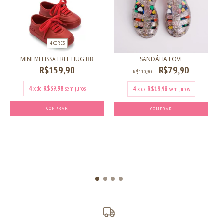
4 CORES
MINI MELISSA FREE HUG BB
SANDÁLIA LOVE
R$159,90
R$79,90
R$110,90
4
x de
R$39,98
sem juros
4
x de
R$19,98
sem juros
COMPRAR
COMPRAR