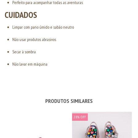
Perfeito para acompanhar todas as aventuras
CUIDADOS
Limpar com pano úmido e sabão neutro
Não usar produtos abrasivos
Secar à sombra
Não lavar em máquina
PRODUTOS SIMILARES
28
%
OFF