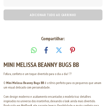
ADICIONAR TUDO AO CARRINHO
Compartilhar:
MINI MELISSA BEANNY BUGS BB
Fofura, conforto e um toque divertido para o dia a dia! ??
O
Mini Melissa Beanny Bugs BB
é o tênis perfeito para os pequenos que amam
um visual delicado com personalidade.
Com design moderno e acabamento encantador, o modelo traz detalhes
inspirados no universo dos insetinhos, deixando o look ainda mais divertido.
Produzido em Melflex®, ele garante leveza, flexibilidade e muito conforto para