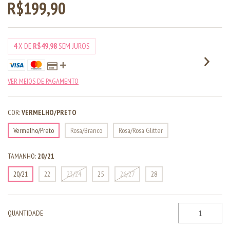
R$199,90
4
X DE
R$49,98
SEM JUROS
VER MEIOS DE PAGAMENTO
COR:
VERMELHO/PRETO
Vermelho/Preto
Rosa/Branco
Rosa/Rosa Glitter
TAMANHO:
20/21
20/21
22
23/24
25
26/27
28
QUANTIDADE