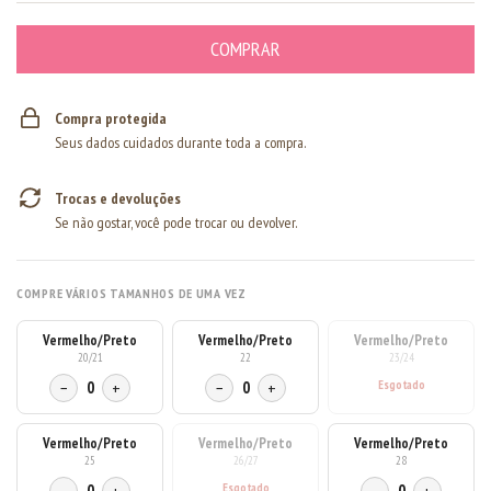
Compra protegida
Seus dados cuidados durante toda a compra.
Trocas e devoluções
Se não gostar, você pode trocar ou devolver.
COMPRE VÁRIOS TAMANHOS DE UMA VEZ
Vermelho/Preto
Vermelho/Preto
Vermelho/Preto
20/21
22
23/24
−
0
+
−
0
+
Vermelho/Preto
Vermelho/Preto
Vermelho/Preto
25
26/27
28
0
0