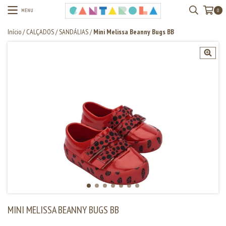
MENU
0
Início
/
CALÇADOS
/
SANDÁLIAS
/
Mini Melissa Beanny Bugs BB
MINI MELISSA BEANNY BUGS BB