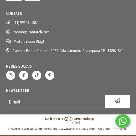
CONTATO
(11) 99163-0887
contato@cantarola.com
Visite o nosso Blog!
Avenida Benito Barbieri, 1027 | Vila Harmonia Araraquara-SP | 14802-570
REDES SOCIAIS
NEWSLETTER
COPYRIGHT CANTAROLA CONFECÇÕES LTDA - 25454048000109 - 2026. TODOS OS DIREITOS RESERVADOS.