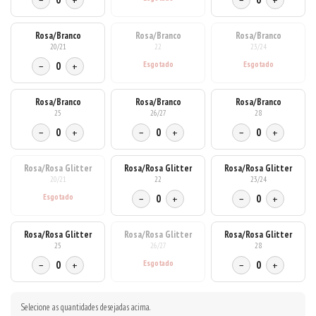
−
+
−
+
Rosa/Branco
Rosa/Branco
Rosa/Branco
20/21
22
23/24
−
0
+
Rosa/Branco
Rosa/Branco
Rosa/Branco
25
26/27
28
−
0
+
−
0
+
−
0
+
Rosa/Rosa Glitter
Rosa/Rosa Glitter
Rosa/Rosa Glitter
20/21
22
23/24
−
0
+
−
0
+
Rosa/Rosa Glitter
Rosa/Rosa Glitter
Rosa/Rosa Glitter
25
26/27
28
−
0
+
−
0
+
Selecione as quantidades desejadas acima.