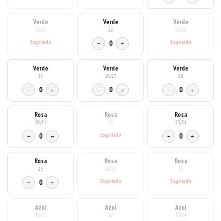
Verde
Verde
Verde
20/21
22
23/24
−
0
+
Verde
Verde
Verde
25
26/27
28
−
0
+
−
0
+
−
0
+
Rosa
Rosa
Rosa
20/21
22
23/24
−
0
+
−
0
+
Rosa
Rosa
Rosa
25
26/27
28
−
0
+
Azul
Azul
Azul
20/21
22
23/24