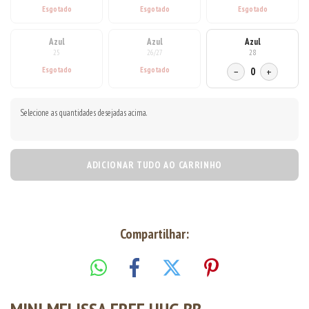
Azul
Azul
Azul
25
26/27
28
−
0
+
Selecione as quantidades desejadas acima.
ADICIONAR TUDO AO CARRINHO
Compartilhar: