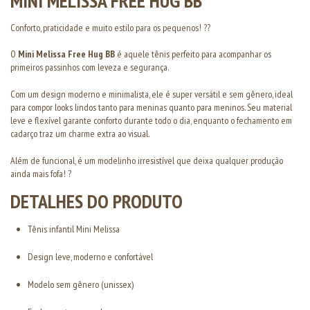
MINI MELISSA FREE HUG BB
Conforto, praticidade e muito estilo para os pequenos! ??
O
Mini Melissa Free Hug BB
é aquele tênis perfeito para acompanhar os
primeiros passinhos com leveza e segurança.
Com um design moderno e minimalista, ele é super versátil e sem gênero, ideal
para compor looks lindos tanto para meninas quanto para meninos. Seu material
leve e flexível garante conforto durante todo o dia, enquanto o fechamento em
cadarço traz um charme extra ao visual.
Além de funcional, é um modelinho irresistível que deixa qualquer produção
ainda mais fofa! ?
DETALHES DO PRODUTO
Tênis infantil Mini Melissa
Design leve, moderno e confortável
Modelo sem gênero (unissex)