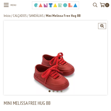
MENU
0
Início
/
CALÇADOS
/
SANDÁLIAS
/
Mini Melissa Free Hug BB
MINI MELISSA FREE HUG BB