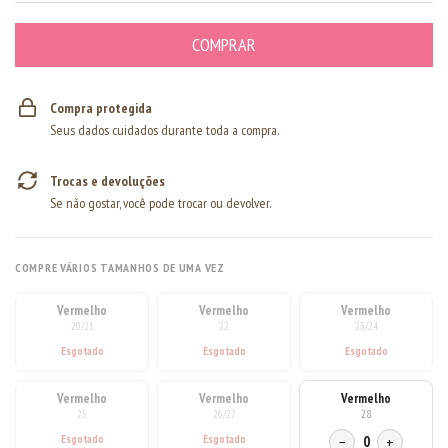
Compra protegida
Seus dados cuidados durante toda a compra.
Trocas e devoluções
Se não gostar, você pode trocar ou devolver.
COMPRE VÁRIOS TAMANHOS DE UMA VEZ
Vermelho
Vermelho
Vermelho
20/21
22
23/24
Vermelho
Vermelho
Vermelho
25
26/27
28
−
0
+