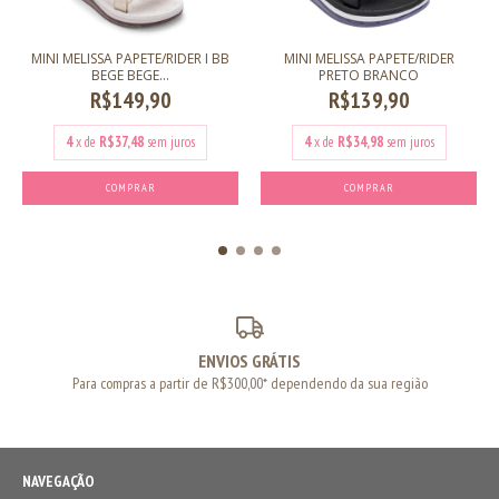
MINI MELISSA PAPETE/RIDER I BB
MINI MELISSA PAPETE/RIDER
BEGE BEGE...
PRETO BRANCO
R$149,90
R$139,90
4
x de
R$37,48
sem juros
4
x de
R$34,98
sem juros
COMPRAR
COMPRAR
ENVIOS GRÁTIS
Para compras a partir de R$300,00* dependendo da sua região
NAVEGAÇÃO