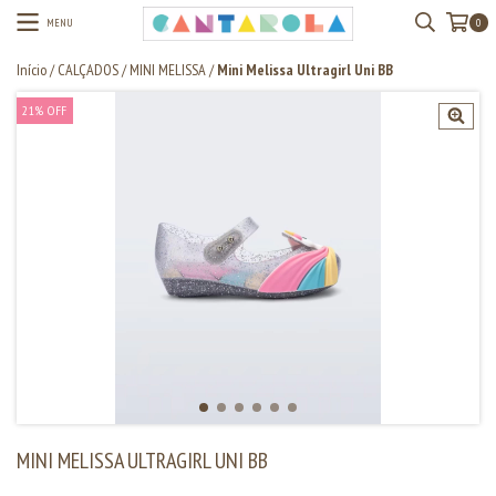
MENU
0
Início
/
CALÇADOS
/
MINI MELISSA
/
Mini Melissa Ultragirl Uni BB
21
%
OFF
MINI MELISSA ULTRAGIRL UNI BB