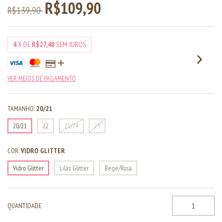
R$109,90
R$139,90
4
X DE
R$27,48
SEM JUROS
VER MEIOS DE PAGAMENTO
TAMANHO:
20/21
20/21
22
23/24
25
COR:
VIDRO GLITTER
Vidro Glitter
Lilás Glitter
Bege/Rosa
QUANTIDADE