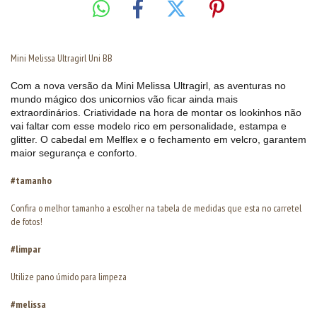
Mini Melissa Ultragirl Uni BB
Com a nova versão da Mini Melissa Ultragirl, as aventuras no
mundo mágico dos unicornios vão ficar ainda mais
extraordinários. Criatividade na hora de montar os lookinhos não
vai faltar com esse modelo rico em personalidade, estampa e
glitter. O cabedal em Melflex e o fechamento em velcro, garantem
maior segurança e conforto.
#tamanho
Confira o melhor tamanho a escolher na tabela de medidas que esta no carretel
de fotos!
#limpar
Utilize pano úmido para limpeza
#melissa