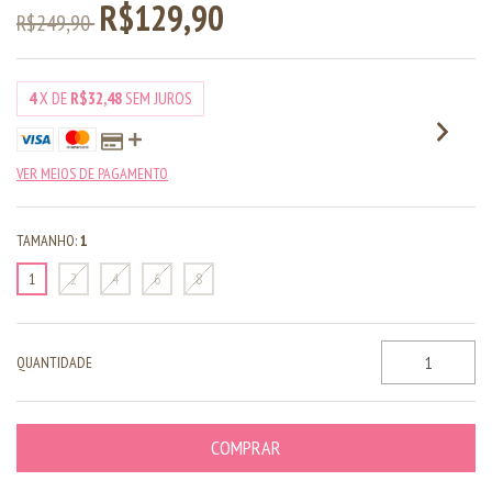
R$129,90
R$249,90
4
X DE
R$32,48
SEM JUROS
VER MEIOS DE PAGAMENTO
TAMANHO:
1
1
2
4
6
8
QUANTIDADE