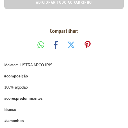
ADICIONAR TUDO AO CARRINHO
Compartilhar:
Moletom LISTRA ARCO IRIS
#composição
100% algodão
#corespredominantes
Branco
#tamanhos