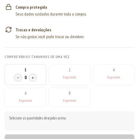
Compra protegida
Seus dados cuidados durante toda a compra.
Trocas e devoluções
Se não gostar, você pode trocar ou devolver.
COMPRE VÁRIOS TAMANHOS DE UMA VEZ
1
2
4
−
0
+
6
8
Selecione as quantidades desejadas acima.