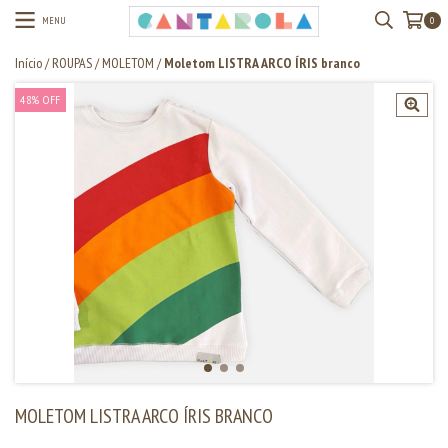
MENU
0
Início
/
ROUPAS
/
MOLETOM
/
Moletom LISTRA ARCO ÍRIS branco
48
%
OFF
MOLETOM LISTRA ARCO ÍRIS BRANCO