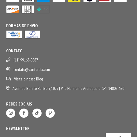
FORMAS DE ENVIO
CONTATO
(11) 99163-0887
contato@cantarola.com
Visite o nosso Blog!
Avenida Benito Barbieri, 1027 | Vila Harmonia Araraquara-SP | 14802-570
REDES SOCIAIS
NEWSLETTER