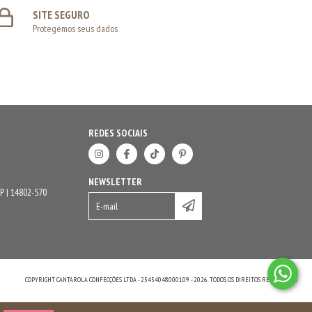
SITE SEGURO
Protegemos seus dados
REDES SOCIAIS
NEWSLETTER
P | 14802-570
COPYRIGHT CANTAROLA CONFECÇÕES LTDA - 25454048000109 - 2026. TODOS OS DIREITOS RESERVADOS.