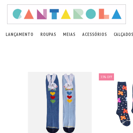
LANÇAMENTO
ROUPAS
MEIAS
ACESSÓRIOS
CALÇADO
33
%
OFF