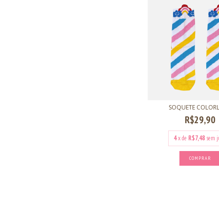
SOQUETE COLOR
R$29,90
4
x de
R$7,48
sem j
COMPRAR