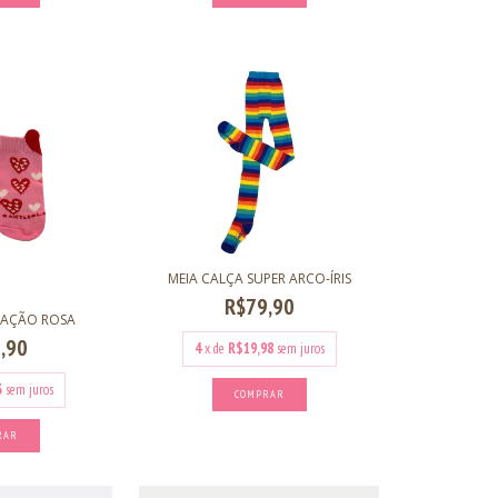
MEIA CALÇA SUPER ARCO-ÍRIS
R$79,90
RAÇÃO ROSA
,90
4
x de
R$19,98
sem juros
3
sem juros
COMPRAR
RAR