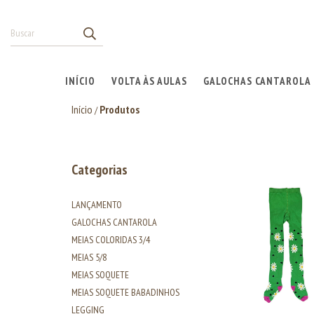
INÍCIO
VOLTA ÀS AULAS
GALOCHAS CANTAROLA
Início
Produtos
/
Categorias
LANÇAMENTO
GALOCHAS CANTAROLA
MEIAS COLORIDAS 3/4
MEIAS 5/8
MEIAS SOQUETE
MEIAS SOQUETE BABADINHOS
LEGGING