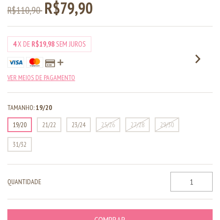
R$79,90
R$110,90
4
X DE
R$19,98
SEM JUROS
VER MEIOS DE PAGAMENTO
TAMANHO:
19/20
19/20
21/22
23/24
25/26
27/28
29/30
31/32
QUANTIDADE