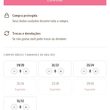
Compra protegida
Seus dados cuidados durante toda a compra.
Trocas e devoluções
Se não gostar, você pode trocar ou devolver.
COMPRE VÁRIOS TAMANHOS DE UMA VEZ
19/20
21/22
23/24
−
0
+
−
0
+
−
0
+
25/26
27/28
29/30
31/32
−
0
+