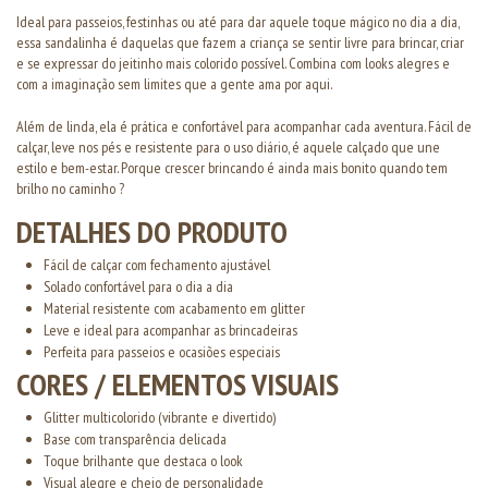
Ideal para passeios, festinhas ou até para dar aquele toque mágico no dia a dia,
essa sandalinha é daquelas que fazem a criança se sentir livre para brincar, criar
e se expressar do jeitinho mais colorido possível. Combina com looks alegres e
com a imaginação sem limites que a gente ama por aqui.
Além de linda, ela é prática e confortável para acompanhar cada aventura. Fácil de
calçar, leve nos pés e resistente para o uso diário, é aquele calçado que une
estilo e bem-estar. Porque crescer brincando é ainda mais bonito quando tem
brilho no caminho ?
DETALHES DO PRODUTO
Fácil de calçar com fechamento ajustável
Solado confortável para o dia a dia
Material resistente com acabamento em glitter
Leve e ideal para acompanhar as brincadeiras
Perfeita para passeios e ocasiões especiais
CORES / ELEMENTOS VISUAIS
Glitter multicolorido (vibrante e divertido)
Base com transparência delicada
Toque brilhante que destaca o look
Visual alegre e cheio de personalidade