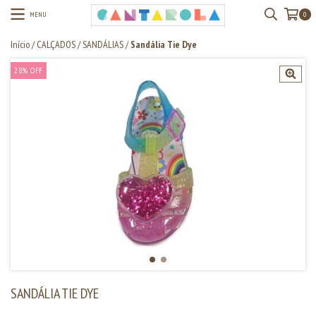
MENU
0
Início
/
CALÇADOS
/
SANDÁLIAS
/
Sandália Tie Dye
28
%
OFF
SANDÁLIA TIE DYE