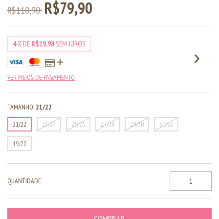
R$79,90
R$110,90
4
X DE
R$19,98
SEM JUROS
VER MEIOS DE PAGAMENTO
TAMANHO:
21/22
21/22
23/24
25/26
27/28
29/30
31/32
19/20
QUANTIDADE