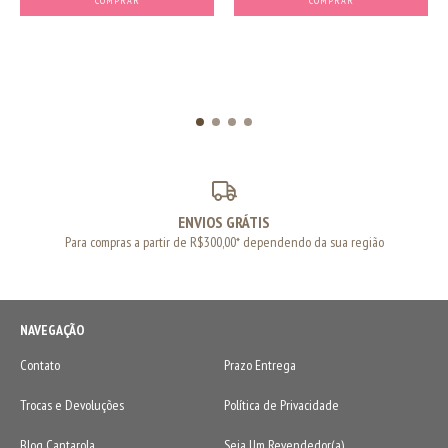
COMPRAR
COMPRAR
ENVIOS GRÁTIS
Para compras a partir de R$300,00* dependendo da sua região
NAVEGAÇÃO
Contato
Prazo Entrega
Trocas e Devoluções
Política de Privacidade
Blog Cantarola
Seja Um Revendedor(a)