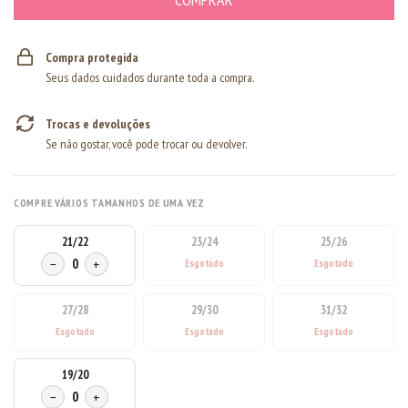
Compra protegida
Seus dados cuidados durante toda a compra.
Trocas e devoluções
Se não gostar, você pode trocar ou devolver.
COMPRE VÁRIOS TAMANHOS DE UMA VEZ
21/22
23/24
25/26
−
0
+
27/28
29/30
31/32
19/20
−
0
+