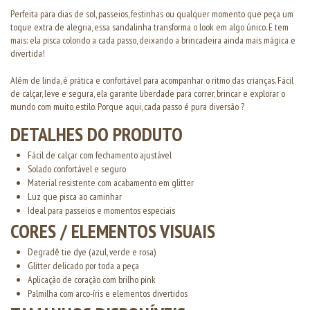
Perfeita para dias de sol, passeios, festinhas ou qualquer momento que peça um
toque extra de alegria, essa sandalinha transforma o look em algo único. E tem
mais: ela pisca colorido a cada passo, deixando a brincadeira ainda mais mágica e
divertida!
Além de linda, é prática e confortável para acompanhar o ritmo das crianças. Fácil
de calçar, leve e segura, ela garante liberdade para correr, brincar e explorar o
mundo com muito estilo. Porque aqui, cada passo é pura diversão ?
DETALHES DO PRODUTO
Fácil de calçar com fechamento ajustável
Solado confortável e seguro
Material resistente com acabamento em glitter
Luz que pisca ao caminhar
Ideal para passeios e momentos especiais
CORES / ELEMENTOS VISUAIS
Degradê tie dye (azul, verde e rosa)
Glitter delicado por toda a peça
Aplicação de coração com brilho pink
Palmilha com arco-íris e elementos divertidos