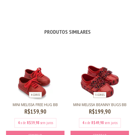
PRODUTOS SIMILARES
4 CORES
3 CORES
MINI MELISSA FREE HUG BB
MINI MELISSA BEANNY BUGS BB
R$159,90
R$199,90
4
x de
R$39,98
sem juros
4
x de
R$49,98
sem juros