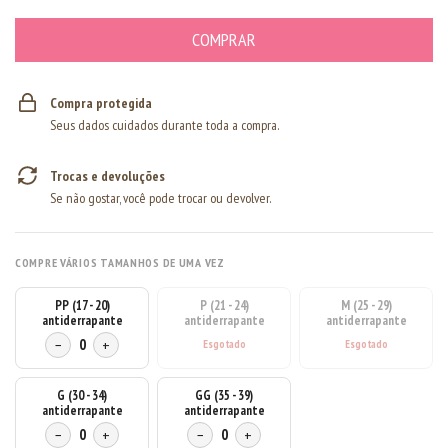
Compra protegida
Seus dados cuidados durante toda a compra.
Trocas e devoluções
Se não gostar, você pode trocar ou devolver.
COMPRE VÁRIOS TAMANHOS DE UMA VEZ
PP (17 - 20)
P (21 - 24)
M (25 - 29)
antiderrapante
antiderrapante
antiderrapante
−
0
+
G (30 - 34)
GG (35 - 39)
antiderrapante
antiderrapante
−
0
+
−
0
+