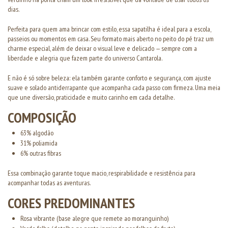
dias.
Perfeita para quem ama brincar com estilo, essa sapatilha é ideal para a escola,
passeios ou momentos em casa. Seu formato mais aberto no peito do pé traz um
charme especial, além de deixar o visual leve e delicado — sempre com a
liberdade e alegria que fazem parte do universo Cantarola.
E não é só sobre beleza: ela também garante conforto e segurança, com ajuste
suave e solado antiderrapante que acompanha cada passo com firmeza. Uma meia
que une diversão, praticidade e muito carinho em cada detalhe.
COMPOSIÇÃO
63% algodão
31% poliamida
6% outras fibras
Essa combinação garante toque macio, respirabilidade e resistência para
acompanhar todas as aventuras.
CORES PREDOMINANTES
Rosa vibrante (base alegre que remete ao moranguinho)