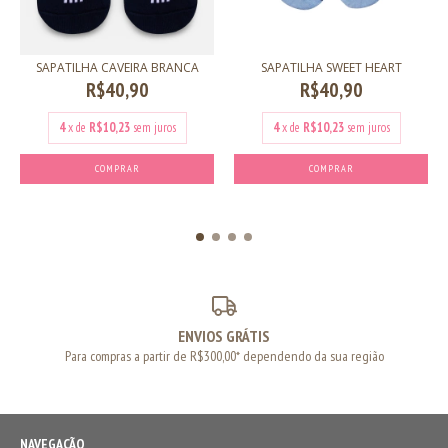
SAPATILHA CAVEIRA BRANCA
SAPATILHA SWEET HEART
R$40,90
R$40,90
4
x de
R$10,23
sem juros
4
x de
R$10,23
sem juros
COMPRAR
COMPRAR
ENVIOS GRÁTIS
Para compras a partir de R$300,00* dependendo da sua região
NAVEGAÇÃO