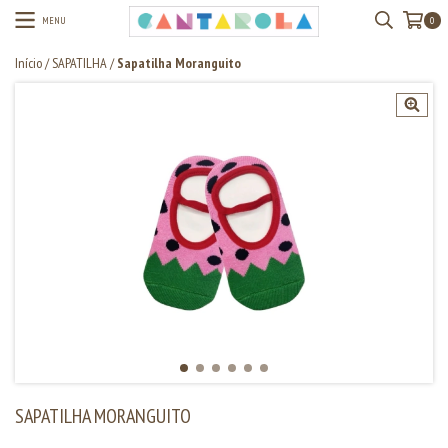
MENU
0
Início
/
SAPATILHA
/
Sapatilha Moranguito
SAPATILHA MORANGUITO