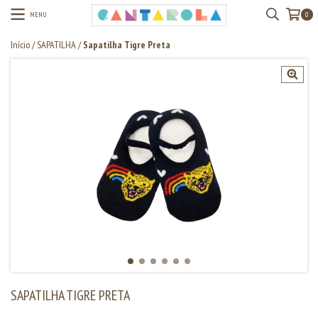
MENU
0
Início
/
SAPATILHA
/
Sapatilha Tigre Preta
SAPATILHA TIGRE PRETA