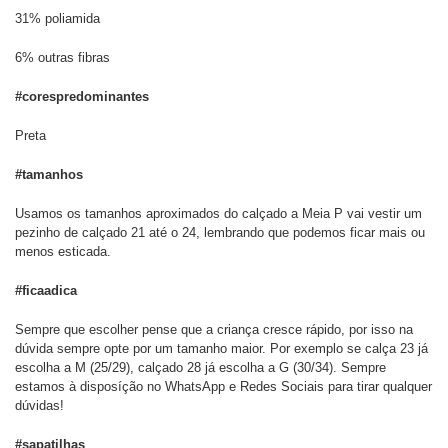
31% poliamida
6% outras fibras
#corespredominantes
Preta
#tamanhos
Usamos os tamanhos aproximados do calçado a Meia P vai vestir um
pezinho de calçado 21 até o 24, lembrando que podemos ficar mais ou
menos esticada.
#ficaadica
Sempre que escolher pense que a criança cresce rápido, por isso na
dúvida sempre opte por um tamanho maior. Por exemplo se calça 23 já
escolha a M (25/29), calçado 28 já escolha a G (30/34). Sempre
estamos à disposíção no WhatsApp e Redes Sociais para tirar qualquer
dúvidas!
#sapatilhas