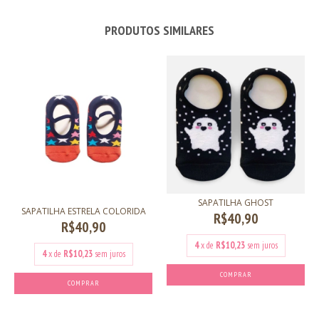
PRODUTOS SIMILARES
SAPATILHA GHOST
SAPATILHA ESTRELA COLORIDA
R$40,90
R$40,90
4
x de
R$10,23
sem juros
4
x de
R$10,23
sem juros
COMPRAR
COMPRAR