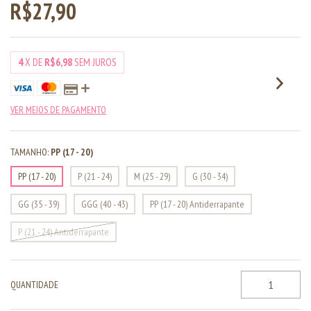
R$27,90
4
X DE
R$6,98
SEM JUROS
VER MEIOS DE PAGAMENTO
TAMANHO:
PP (17 - 20)
PP (17 - 20)
P (21 - 24)
M (25 - 29)
G (30 - 34)
GG (35 - 39)
GGG (40 - 43)
PP (17 - 20) Antiderrapante
P (21 - 24) Antiderrapante
QUANTIDADE