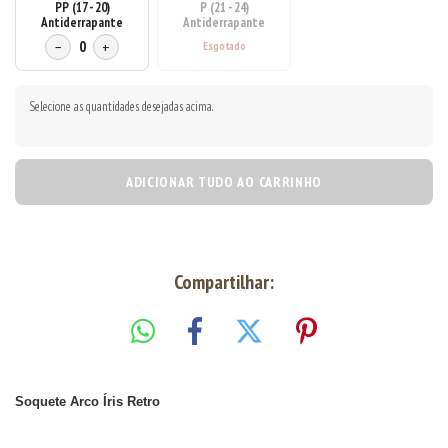
PP (17 - 20)
P (21 - 24)
Antiderrapante
Antiderrapante
−
0
+
Selecione as quantidades desejadas acima.
ADICIONAR TUDO AO CARRINHO
Compartilhar:
Soquete Arco Íris Retro