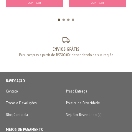
COMPRAR
COMPRAR
ENVIOS GRÁTIS
Para compras a partir de R$300,00* dependendo da sua região
NAVEGAÇÃO
Contato
Prazo Entrega
Trocas e Devoluções
Política de Privacidade
Blog Cantarola
Seja Um Revendedor(a)
MEIOS DE PAGAMENTO