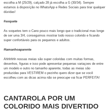
escolha a M (25/29), calçado 28 já escolha a G (30/34). Sempre
estamos à disposíção no WhatsApp e Redes Sociais para tirar qualquer
dúvidas!
#soquete
As soquetes tem o Cano pouco mais longo que o tradicional mas longe
de ser uma 3/4, conseguimos mostrar todo nosso colorido e ficando
super confortáveis para os pequenos e adultos.
#tamanhoaparente
Ahhhhhh nossas meias são super coloridas com muitas formas,
desenhos, figuras e isso pode apresentar pequenas variaçoes de entre
um modelo e outro no tamanho aparente, todas as meias são
produzidas para VESTIREM o pezinho quero dizer que se você
escolheu com as dicas acima não se preocupe vai ficar PERFEITA!
CANTAROLA POR UM
COLORIDO MAIS DIVERTIDO