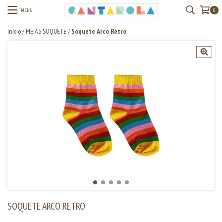
MENU
0
Início
/
MEIAS SOQUETE
/
Soquete Arco Retro
SOQUETE ARCO RETRO