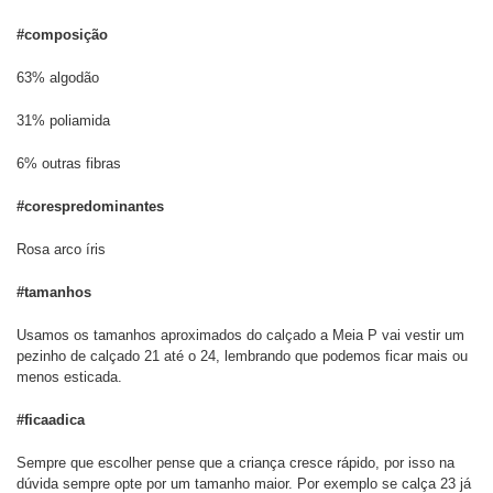
#composição
63% algodão
31% poliamida
6% outras fibras
#corespredominantes
Rosa arco íris
#tamanhos
Usamos os tamanhos aproximados do calçado a Meia P vai vestir um
pezinho de calçado 21 até o 24, lembrando que podemos ficar mais ou
menos esticada.
#ficaadica
Sempre que escolher pense que a criança cresce rápido, por isso na
dúvida sempre opte por um tamanho maior. Por exemplo se calça 23 já