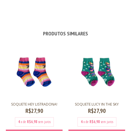
PRODUTOS SIMILARES
SOQUETE HEY LISTRADONA!
SOQUETE LUCY IN THE SKY
R$27,90
R$27,90
4
x de
R$6,98
sem juros
4
x de
R$6,98
sem juros