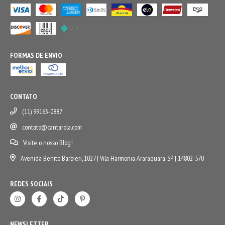
FORMAS DE ENVIO
CONTATO
(11) 99163-0887
contato@cantarola.com
Visite o nosso Blog!
Avenida Benito Barbieri, 1027 | Vila Harmonia Araraquara-SP | 14802-570
REDES SOCIAIS
NEWSLETTER