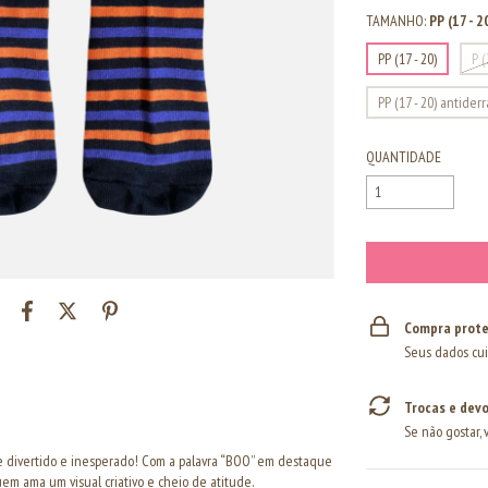
TAMANHO:
PP (17 - 2
PP (17 - 20)
P (
PP (17 - 20) antider
QUANTIDADE
Compra prote
Seus dados cui
Trocas e dev
Se não gostar, 
ue divertido e inesperado! Com a palavra “BOO” em destaque
quem ama um visual criativo e cheio de atitude.