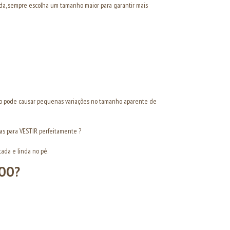
vida, sempre escolha um tamanho maior para garantir mais
sso pode causar pequenas variações no tamanho aparente de
das para VESTIR perfeitamente ?
tada e linda no pé.
BOO?