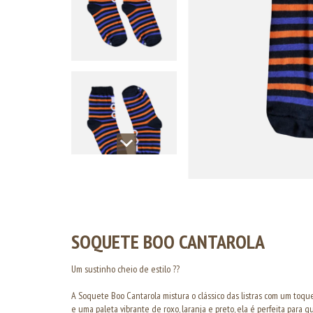
SOQUETE BOO CANTAROLA
Um sustinho cheio de estilo ??
A Soquete Boo Cantarola mistura o clássico das listras com um toq
e uma paleta vibrante de roxo, laranja e preto, ela é perfeita para 