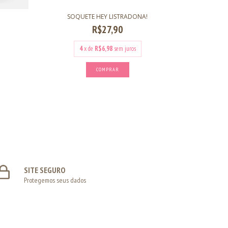
SOQUETE HEY LISTRADONA!
R$27,90
4
x de
R$6,98
sem juros
COMPRAR
SITE SEGURO
Protegemos seus dados