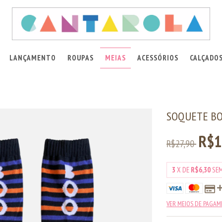
LANÇAMENTO
ROUPAS
MEIAS
ACESSÓRIOS
CALÇADO
SOQUETE B
R$1
R$27,90
3
X DE
R$6,30
SE
VER MEIOS DE PAGA