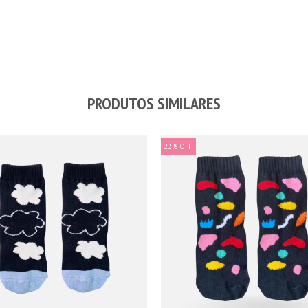
PRODUTOS SIMILARES
22
%
OFF