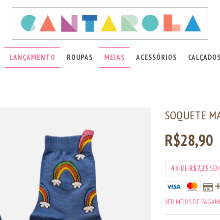
LANÇAMENTO
ROUPAS
MEIAS
ACESSÓRIOS
CALÇADO
SOQUETE M
R$28,90
4
X DE
R$7,23
SEM
VER MEIOS DE PAGA