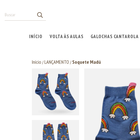
INÍCIO
VOLTA ÀS AULAS
GALOCHAS CANTAROLA
Início
LANÇAMENTO
Soquete Madú
/
/