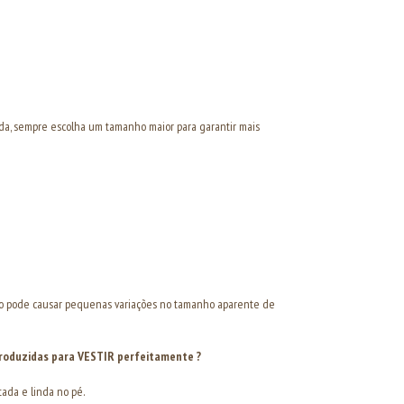
vida, sempre escolha um tamanho maior para garantir mais
sso pode causar pequenas variações no tamanho aparente de
 produzidas para VESTIR perfeitamente ?
tada e linda no pé.