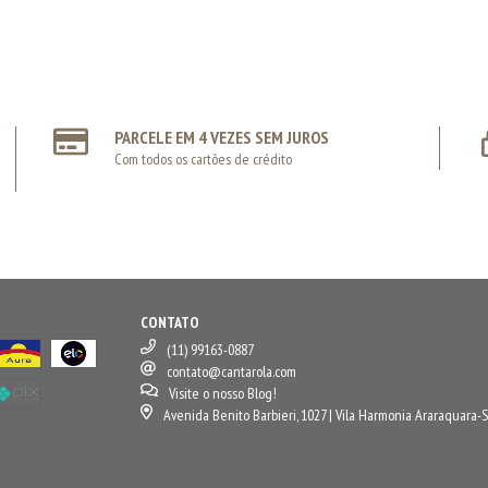
PARCELE EM 4 VEZES SEM JUROS
Com todos os cartões de crédito
CONTATO
(11) 99163-0887
contato@cantarola.com
Visite o nosso Blog!
Avenida Benito Barbieri, 1027 | Vila Harmonia Araraquara-S