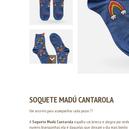
SOQUETE MADÚ CANTAROLA
Um arco-íris para acompanhar cada passo ??
A
Soquete Madú Cantarola
espalha cor, leveza e alegria por ond
nuvens branquinhas, ela é daquelas que deixam o dia mais bonito