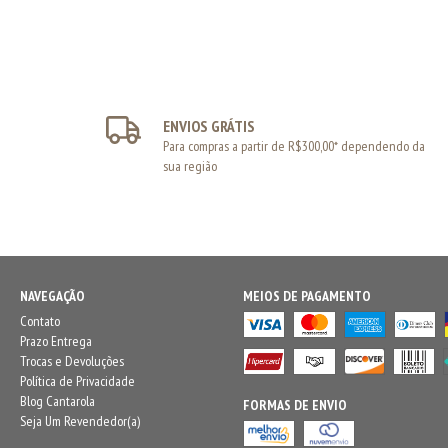
ENVIOS GRÁTIS
Para compras a partir de R$300,00* dependendo da
sua região
NAVEGAÇÃO
MEIOS DE PAGAMENTO
Contato
Prazo Entrega
Trocas e Devoluções
Política de Privacidade
Blog Cantarola
FORMAS DE ENVIO
Seja Um Revendedor(a)