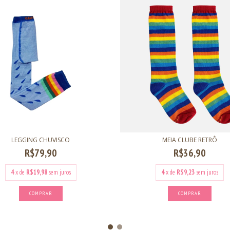
LEGGING CHUVISCO
MEIA CLUBE RETRÔ
R$79,90
R$36,90
4
x de
R$19,98
sem juros
4
x de
R$9,23
sem juros
COMPRAR
COMPRAR