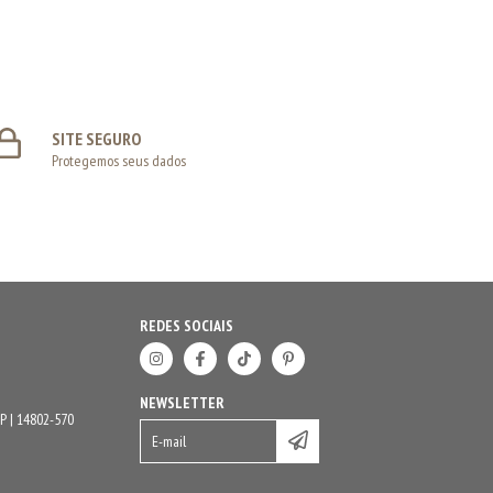
SITE SEGURO
Protegemos seus dados
REDES SOCIAIS
NEWSLETTER
P | 14802-570