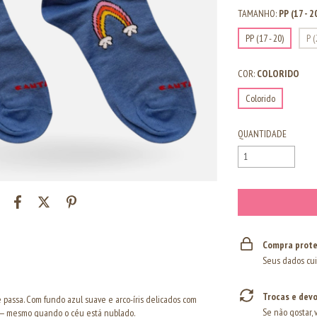
TAMANHO:
PP (17 - 2
PP (17 - 20)
P (
COR:
COLORIDO
Colorido
QUANTIDADE
Compra prote
Seus dados cui
Trocas e dev
e passa. Com fundo azul suave e arco-íris delicados com
Se não gostar, 
 — mesmo quando o céu está nublado.