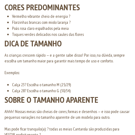
CORES PREDOMINANTES
Vermelho vibrante cheio de energia ?
Florzinhas brancas com miolo laranja ?
Poás rosa claro espalhados pela meia
Toques verdes delicados nos caules das flores
DICA DE TAMANHO
As crianças crescem rápido — e a gente sabe disso! Por isso, na dúvida, sempre
escolha um tamanho maior para garantir mais tempo de uso e conforto.
Exemplos:
Calça 23? Escolha o tamanho M (25/29)
Calça 28? Escolha o tamanho G (30/34)
SOBRE O TAMANHO APARENTE
Ahhh! Nossas meias são cheias de cores, formas e desenhos — e isso pode causar
pequenas variações no tamanho aparente de um modelo para outro.
Mas pode ficar tranquilo(a): ? todas as meias Cantarola são produzidas para
VESTIR perfeitamente ?