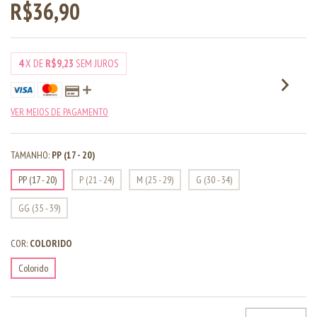
R$36,90
4
X DE
R$9,23
SEM JUROS
VER MEIOS DE PAGAMENTO
TAMANHO:
PP (17 - 20)
PP (17 - 20)
P (21 - 24)
M (25 - 29)
G (30 - 34)
GG (35 - 39)
COR:
COLORIDO
Colorido