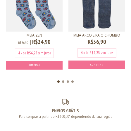
MEIA ZEN
MEIA ARCO E RAIO CHUMBO
R$24,90
R$36,90
R$36,90
4
x de
R$9,23
sem juros
4
x de
R$6,23
sem juros
COMPRAR
COMPRAR
ENVIOS GRÁTIS
Para compras a partir de R$300,00* dependendo da sua região