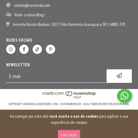
contato@cantarola.com
Visite o nosso Blog!
Avenida Benito Barbieri, 1027 | Vila Harmonia Araraquara-SP | 14802-570
REDES SOCIAIS
NEWSLETTER
COPYRIGHT CANTAROLA CONFECÇÕES LTDA - 25454048000109 - 2026. TODOS OS DIREITOS RESERVADOS.
Ao navegar por este site
você aceita o uso de cookies
para agilizar a sua
experiência de compra.
ENTENDI