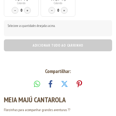
Colorido
Colorido
−
0
+
−
0
+
Selecione as quantidades desejadas acima.
ADICIONAR TUDO AO CARRINHO
Compartilhar:
MEIA MAJÚ CANTAROLA
Florzinhas para acompanhar grandes aventuras ??