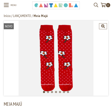
MENU
0
Início
/
LANÇAMENTO
/
Meia Majú
NOVO
MEIA MAJÚ