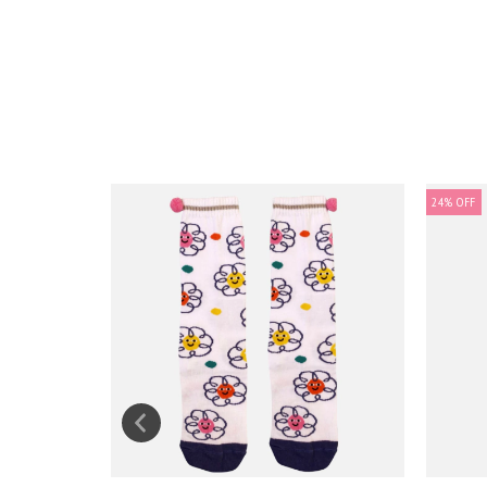
24
%
OFF