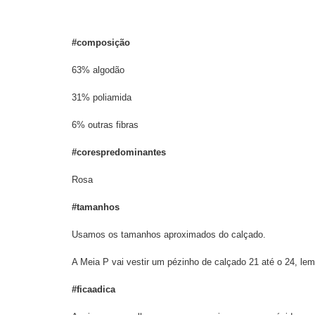
#composição
63% algodão
31% poliamida
6% outras fibras
#corespredominantes
Rosa
#tamanhos
Usamos os tamanhos aproximados do calçado.
A Meia P vai vestir um pézinho de calçado 21 até o 24, l
#ficaadica