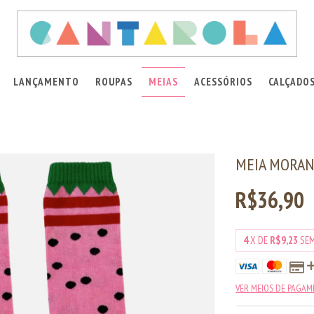
LANÇAMENTO
ROUPAS
MEIAS
ACESSÓRIOS
CALÇADO
MEIA MORA
R$36,90
4
X DE
R$9,23
SE
VER MEIOS DE PAGA