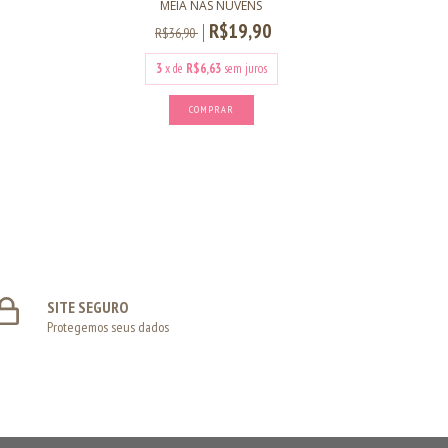
MEIA NAS NUVENS
R$19,90
R$36,90
3
x de
R$6,63
sem juros
COMPRAR
SITE SEGURO
Protegemos seus dados