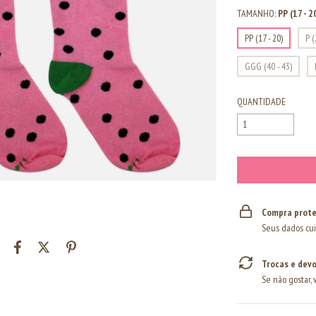
TAMANHO:
PP (17 - 2
PP (17 - 20)
P (
GGG (40 - 43)
QUANTIDADE
Compra prote
Seus dados cui
Trocas e dev
Se não gostar, 