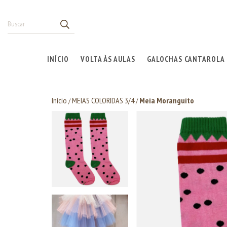
INÍCIO
VOLTA ÀS AULAS
GALOCHAS CANTAROLA
Início
MEIAS COLORIDAS 3/4
Meia Moranguito
/
/